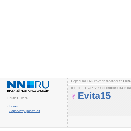
Персональный сайт пользователя
Evit
портрет № 315729 зарегистрирован боле
Evita15
Привет, Гость !
-
Войти
-
Зарегистрироваться