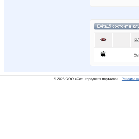
Evita15 состоит в
кл
KI
Ap
© 2026 ООО «Сеть городских порталов» ·
Реклама н